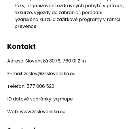
žáky, organizování ozdravných pobytů v přírodě,
exkurze, výjezdy do zahraničí, pořádání
lyžařského kurzu a zážitkové programy v rámci
prevence.
Kontakt
Adresa:
Slovenská 3076, 760 01 Zlín
E-mail:
zsslov@zsslovenska.eu
Telefon:
577 006 522
ID datové schránky:
yqimupe
Web:
www.zsslovenska.eu